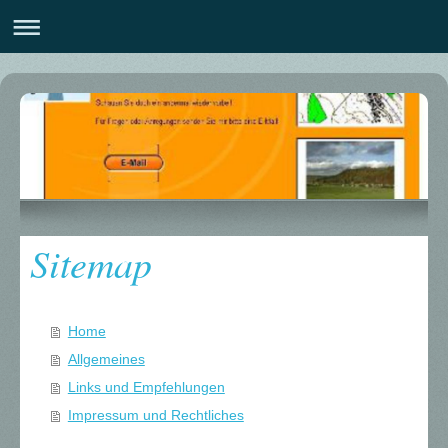
Sitemap
Home
Allgemeines
Links und Empfehlungen
Impressum und Rechtliches